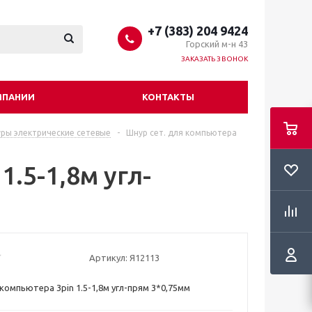
+7 (383) 204 9424
Горский м-н 43
ЗАКАЗАТЬ ЗВОНОК
МПАНИИ
КОНТАКТЫ
ры электрические сетевые
-
Шнур сет. для компьютера
1.5-1,8м угл-
Артикул:
Я12113
компьютера 3pin 1.5-1,8м угл-прям 3*0,75мм