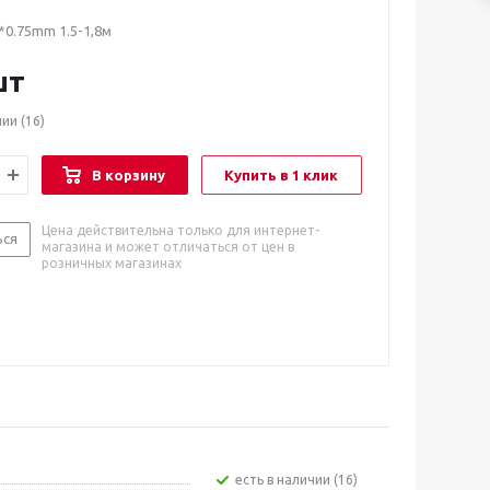
0.75mm 1.5-1,8м
шт
чии
(16)
В корзину
Купить в 1 клик
Цена действительна только для интернет-
ься
магазина и может отличаться от цен в
розничных магазинах
Есть в наличии (16)