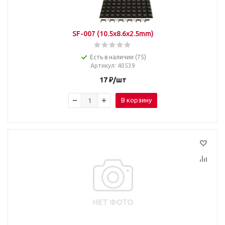
SF-007 (10.5x8.6x2.5mm)
Есть в наличии (75)
Артикул
: 40539
17
₽
/шт
В корзину