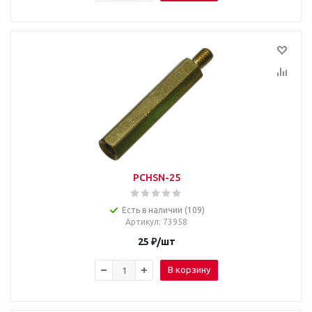
PCHSN-25
Есть в наличии (109)
Артикул
: 73958
25
₽
/шт
В корзину