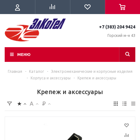
+7 (383) 204 9424
Горский м-н 43
МЕНЮ
Главная
-
Каталог
-
Электромеханические и корпусные изделия
-
Корпуса и аксессуары
-
Крепеж и аксессуары
Крепеж и аксессуары