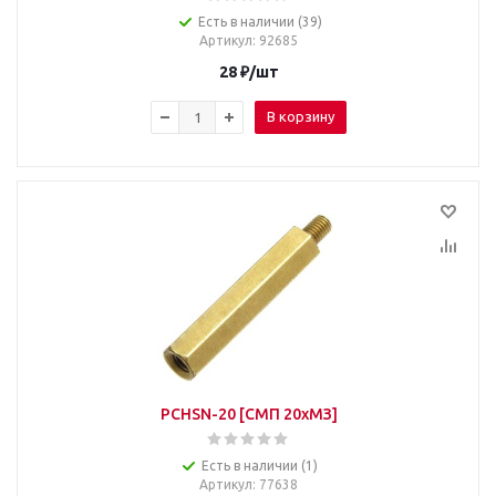
Есть в наличии (39)
Артикул
: 92685
28
₽
/шт
В корзину
PCHSN-20 [СМП 20хМЗ]
Есть в наличии (1)
Артикул
: 77638