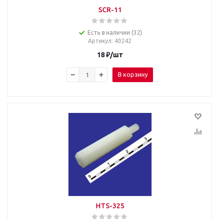
SCR-11
Есть в наличии (32)
Артикул
: 40242
18
₽
/шт
В корзину
HTS-325