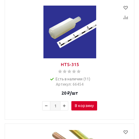
HTS-315
Есть в наличии (11)
Артикул
: 66454
20
₽
/шт
В корзину