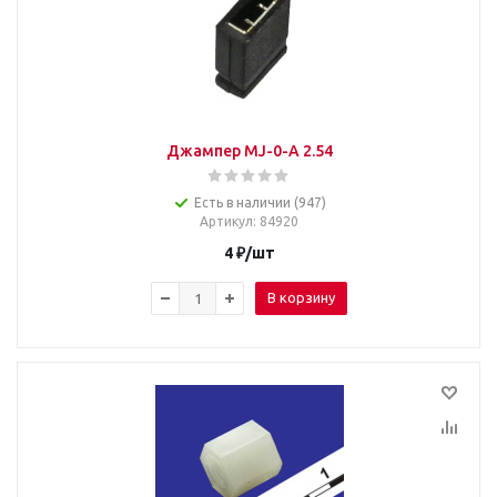
Джампер MJ-0-A 2.54
Есть в наличии (947)
Артикул
: 84920
4
₽
/шт
В корзину