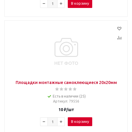
В корзину
Площадки монтажные самоклеющиеся 20х20мм
Есть в наличии (25)
Артикул
: 79556
10
₽
/шт
В корзину