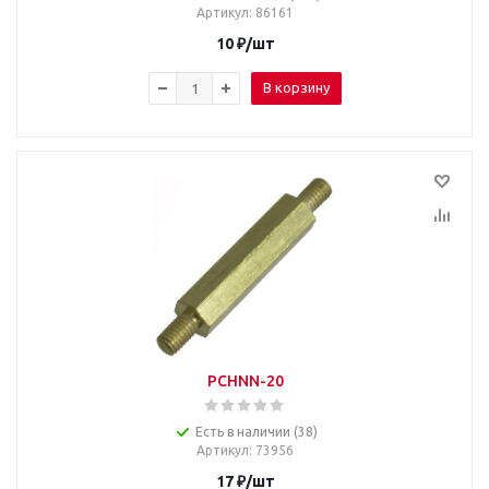
Артикул
: 86161
10
₽
/шт
В корзину
PCHNN-20
Есть в наличии (38)
Артикул
: 73956
17
₽
/шт