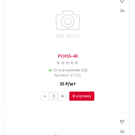
PCHSS-40
Есть в наличии (26)
Артикул
: 87223
25
₽
/шт
В корзину