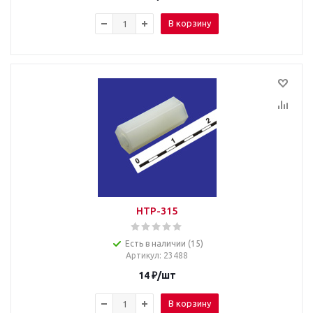
В корзину
HTP-315
Есть в наличии (15)
Артикул
: 23488
14
₽
/шт
В корзину