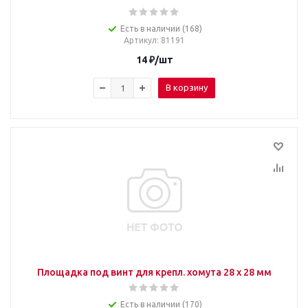
Есть в наличии (168)
Артикул
: 81191
14
₽
/шт
В корзину
Площадка под винт для крепл. хомута 28 х 28 мм
Есть в наличии (170)