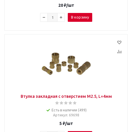
20
₽
/шт
В корзину
Втулка закладная с отверстием M2.5, L=4мм
Есть в наличии (499)
Артикул
: 69698
5
₽
/шт