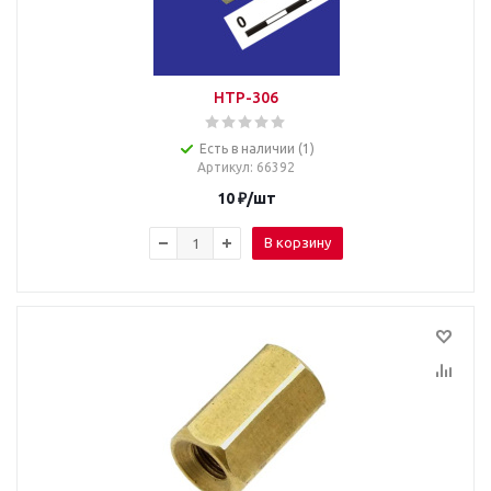
HTP-306
Есть в наличии (1)
Артикул
: 66392
10
₽
/шт
В корзину