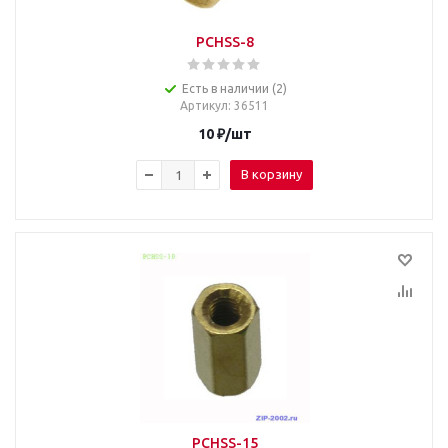
PCHSS-8
Есть в наличии (2)
Артикул
: 36511
10
₽
/шт
В корзину
PCHSS-15