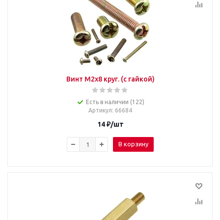
Винт М2х8 круг. (с гайкой)
Есть в наличии (122)
Артикул
: 66684
14
₽
/шт
В корзину