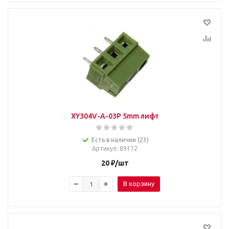
XY304V-A-03P 5mm лифт
Есть в наличии (23)
Артикул
: 89172
20
₽
/шт
В корзину