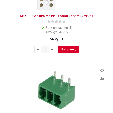
КВК-2-12 Клемма винтовая керамическая
Есть в наличии (1)
Артикул
: 47215
56
₽
/шт
В корзину