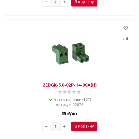
В корзину
2EDGK-5.0-02P-14-00A(H)
Есть в наличии (101)
Артикул
: 02876
35
₽
/шт
В корзину