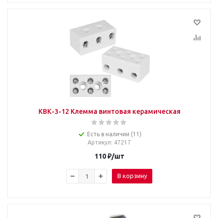
КВК-3-12 Клемма винтовая керамическая
Есть в наличии (11)
Артикул
: 47217
110
₽
/шт
В корзину