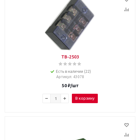
TB-2503
Есть в наличии (22)
Артикул
: 43078
50
₽
/шт
В корзину