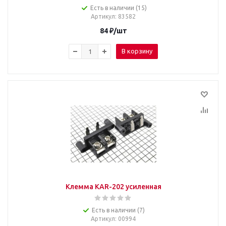
Есть в наличии (15)
Артикул
: 83582
84
₽
/шт
В корзину
Клемма KAR-202 усиленная
Есть в наличии (7)
Артикул
: 00994