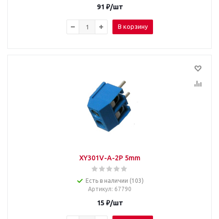
91
₽
/шт
В корзину
XY301V-A-2P 5mm
Есть в наличии (103)
Артикул
: 67790
15
₽
/шт