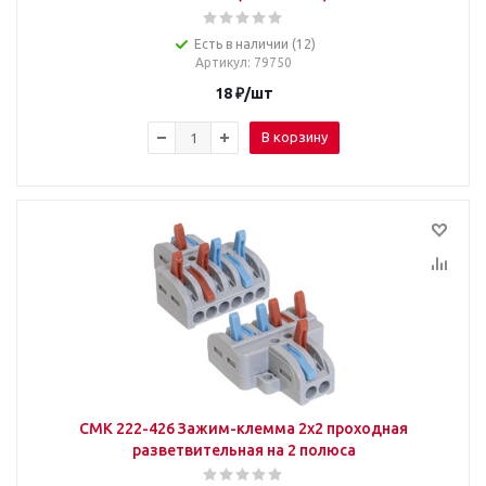
Есть в наличии (12)
Артикул
: 79750
18
₽
/шт
В корзину
CMK 222-426 Зажим-клемма 2х2 проходная
разветвительная на 2 полюса