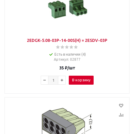
2EDGK-5.08-03P-14-00S(H) = 2ESDV-03P
Есть в наличии (4)
Артикул
: 02877
35
₽
/шт
В корзину