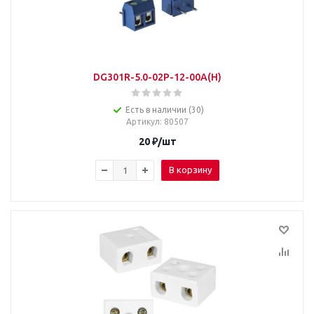
DG301R-5.0-02P-12-00A(H)
Есть в наличии (30)
Артикул
: 80507
20
₽
/шт
В корзину