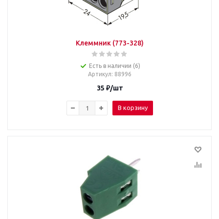
Клеммник (773-328)
Есть в наличии (6)
Артикул
: 88996
35
₽
/шт
В корзину