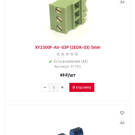
XY2500F-AV-03P (2EDK-03) 5mm
Есть в наличии (43)
Артикул
: 91705
49
₽
/шт
В корзину