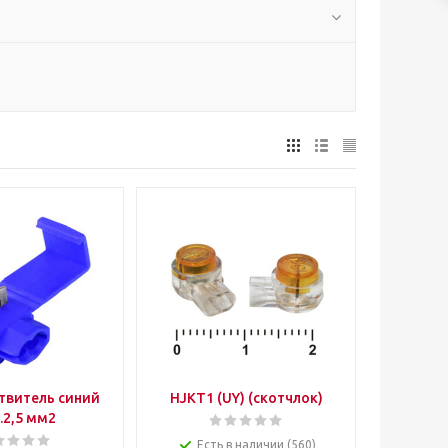
твитель синий
HJKT1 (UY) (скотчлок)
..2,5 мм2
Есть в наличии (560)