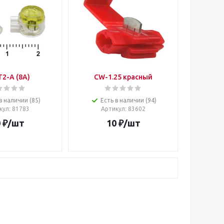
2-A (8A)
CW-1.25 красный
в наличии (85)
Есть в наличии (94)
кул
: 81783
Артикул
: 83602
0
₽
/шт
10
₽
/шт