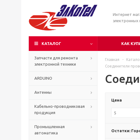
Интернет маг
электронных
КАТАЛОГ
КАК КУП
Запчасти для ремонта
Главная
-
Катало
электронной техники
Соединители пров
Соеди
ARDUINO
Антенны
Цена
Кабельно-проводниковая
продукция
Промышленная
Остатки: Гор
автоматика