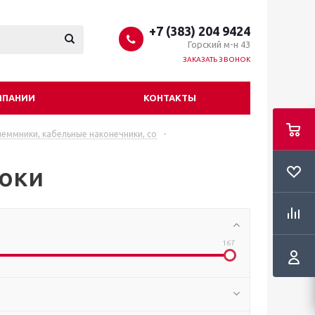
+7 (383) 204 9424
Горский м-н 43
ЗАКАЗАТЬ ЗВОНОК
МПАНИИ
КОНТАКТЫ
леммники, кабельные наконечники, со
-
локи
167