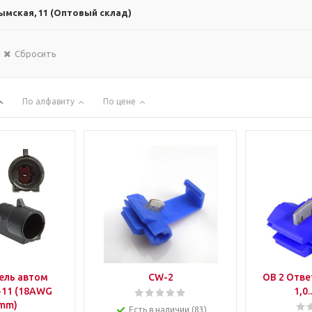
ымская, 11 (Оптовый склад)
Сбросить
По алфавиту
По цене
ель автом
CW-2
ОВ 2 Отве
-11 (18AWG
1,0.
mm)
Есть в наличии (83)