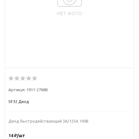
Артикул:
1911-27688
SF32 Диод
Диод быстродействующий 3A/125A 100В
14
₽
/шт