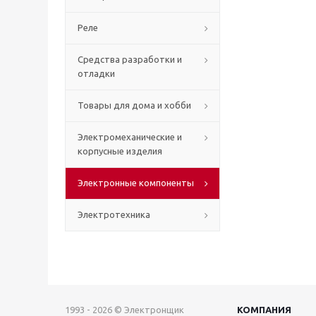
Реле
Средства разработки и
отладки
Товары для дома и хобби
Электромеханические и
корпусные изделия
Электронные компоненты
Электротехника
1993 - 2026 © Электронщик
КОМПАНИЯ