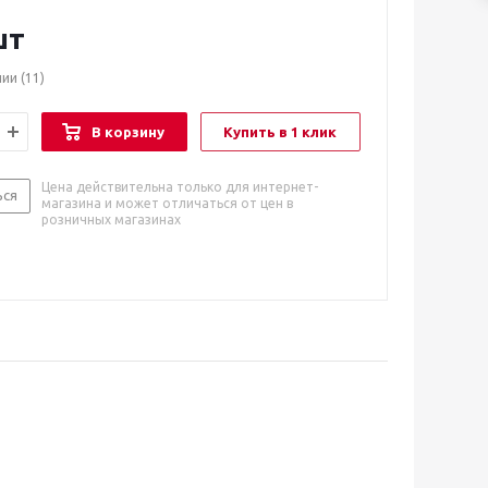
шт
чии
(11)
В корзину
Купить в 1 клик
Цена действительна только для интернет-
ься
магазина и может отличаться от цен в
розничных магазинах