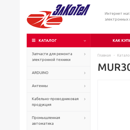
Интернет маг
электронных
КАТАЛОГ
КАК КУП
Запчасти для ремонта
Главная
-
Катало
электронной техники
MUR3
ARDUINO
Антенны
Кабельно-проводниковая
продукция
Промышленная
автоматика