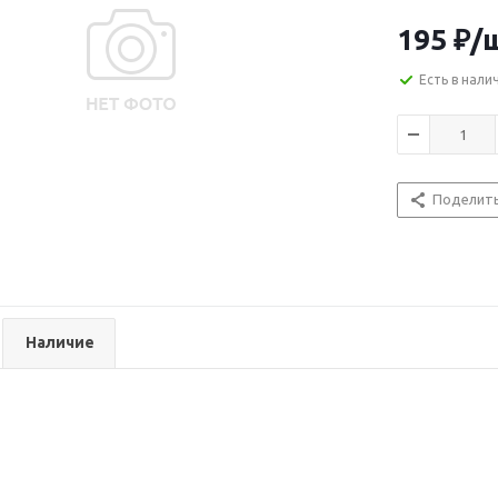
195
₽
/
Есть в нали
Поделит
Наличие