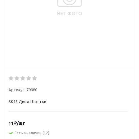
Артикул:
79980
SK15 Диод Шоттки
11
₽
/шт
Есть в наличии
(12)