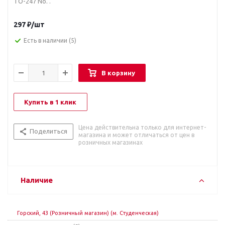
TO-247 No. .
297
₽
/шт
Есть в наличии
(5)
В корзину
Купить в 1 клик
Цена действительна только для интернет-
Поделиться
магазина и может отличаться от цен в
розничных магазинах
Наличие
Горский, 43 (Розничный магазин) (м. Студенческая)