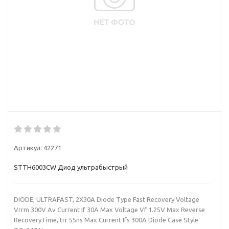
Артикул:
42271
STTH6003CW Диод ультрабыстрый
DIODE, ULTRAFAST, 2X30A Diode Type Fast Recovery Voltage
Vrrm 300V Av Current If 30A Max Voltage Vf 1.25V Max Reverse
RecoveryTime, trr 55ns Max Current Ifs 300A Diode Case Style