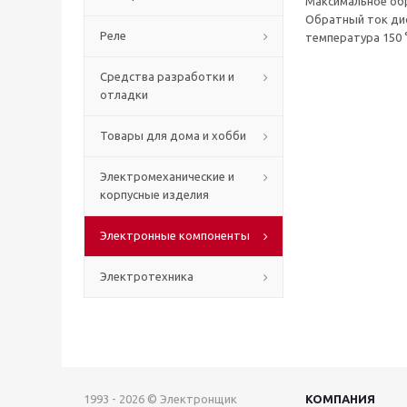
Максимальное обра
Обратный ток дио
Реле
температура 150 
Средства разработки и
отладки
Товары для дома и хобби
Электромеханические и
корпусные изделия
Электронные компоненты
Электротехника
1993 - 2026 © Электронщик
КОМПАНИЯ