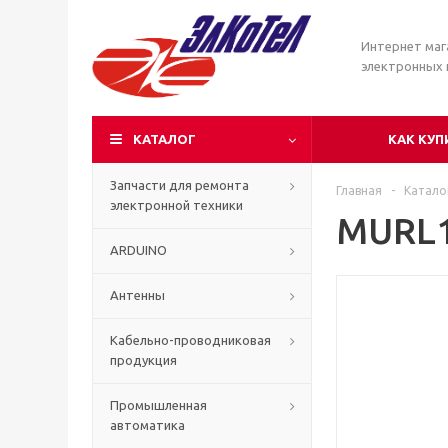
Интернет маг
электронных
КАТАЛОГ
КАК КУП
Запчасти для ремонта
Главная
-
Катало
электронной техники
MURL
ARDUINO
Антенны
Кабельно-проводниковая
продукция
Промышленная
автоматика