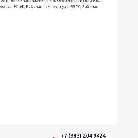
 падение напряжения 1.5 В, Особенности Ultra Fast ,
ехода 92 пФ, Рабочая температура -55 °C, Рабочая
+7 (383) 204 9424