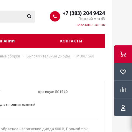
+7 (383) 204 9424
Горский м-н 43
ЗАКАЗАТЬ ЗВОНОК
МПАНИИ
КОНТАКТЫ
ные сборки
-
Выпрямительные диоды
-
MURL1560
Артикул:
Я01549
д выпрямительный
обратное напряжение диода 600 В, Прямой ток