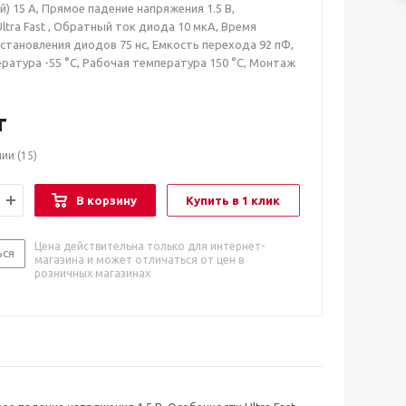
) 15 А, Прямое падение напряжения 1.5 В,
ltra Fast , Обратный ток диода 10 мкА, Время
становления диодов 75 нс, Емкость перехода 92 пФ,
ратура -55 °C, Рабочая температура 150 °C, Монтаж
т
чии
(15)
В корзину
Купить в 1 клик
Цена действительна только для интернет-
ься
магазина и может отличаться от цен в
розничных магазинах