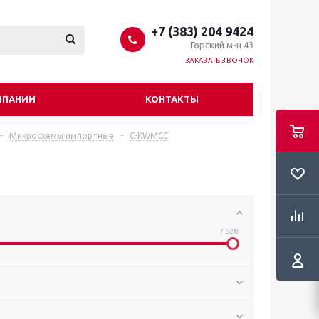
+7 (383) 204 9424
Горский м-н 43
ЗАКАЗАТЬ ЗВОНОК
МПАНИИ
КОНТАКТЫ
-
Микросхемы импортные
-
C-KWMCC
7 528