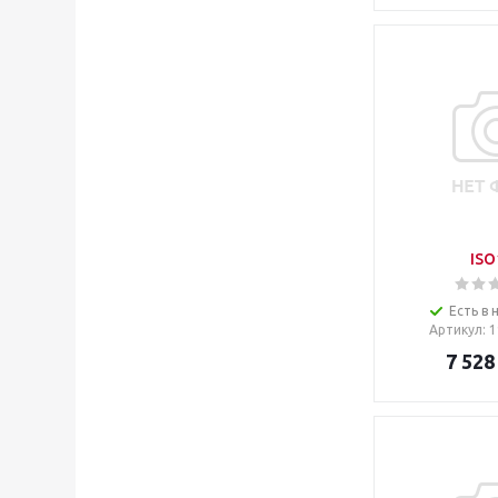
ISO
Есть в 
Артикул
: 
7 528