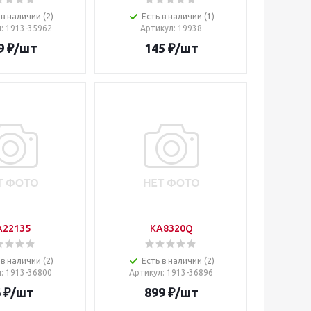
 в наличии (2)
Есть в наличии (1)
л
: 1913-35962
Артикул
: 19938
9
₽
/шт
145
₽
/шт
A22135
KA8320Q
 в наличии (2)
Есть в наличии (2)
л
: 1913-36800
Артикул
: 1913-36896
6
₽
/шт
899
₽
/шт