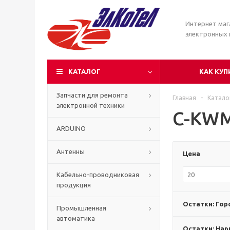
Интернет маг
электронных
КАТАЛОГ
КАК КУП
Запчасти для ремонта
Главная
-
Катало
электронной техники
C-KW
ARDUINO
Антенны
Цена
Кабельно-проводниковая
продукция
Остатки: Гор
Промышленная
автоматика
Остатки: Нар