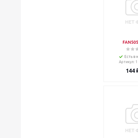
FAN50
Есть в 
Артикул
: 
144