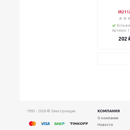
IR211
Есть в 
Артикул
: 
202
1993 - 2026 © Электронщик
КОМПАНИЯ
О компании
Новости