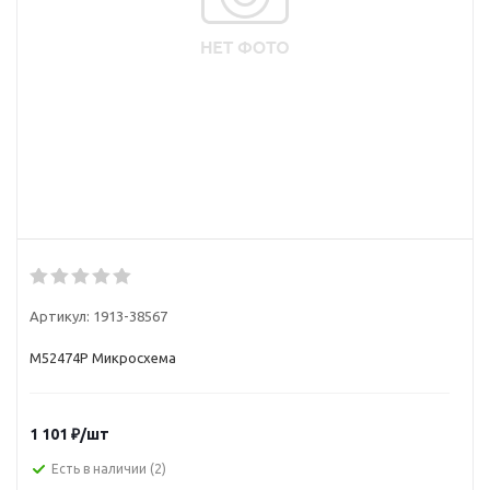
Артикул:
1913-38567
M52474P Микросхема
1 101
₽
/шт
Есть в наличии
(2)