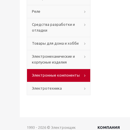
Реле
Средства разработки и
отладки
Товары для дома и хобби
Электромеханические и
корпусные изделия
Электронные компоненты
Электротехника
1993 - 2026 © Электронщик
КОМПАНИЯ