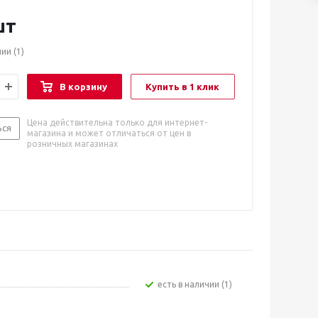
шт
чии
(1)
В корзину
Купить в 1 клик
Цена действительна только для интернет-
ься
магазина и может отличаться от цен в
розничных магазинах
Есть в наличии (1)