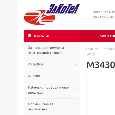
Интернет маг
электронных
КАТАЛОГ
КАК КУП
Запчасти для ремонта
Главная
-
Катало
электронной техники
501SP
M3430
ARDUINO
Антенны
Кабельно-проводниковая
продукция
Промышленная
автоматика