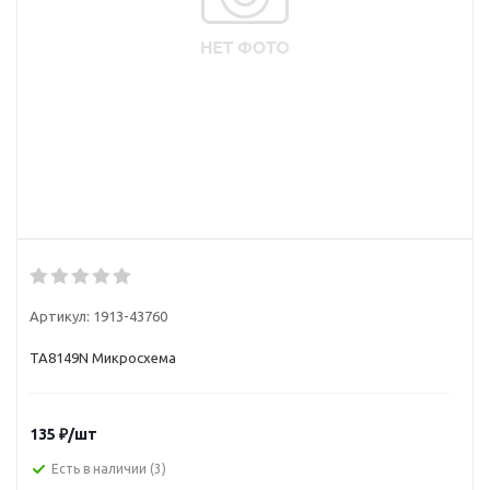
Артикул:
1913-43760
TA8149N Микросхема
135
₽
/шт
Есть в наличии
(3)