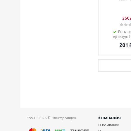
2SC
Есть в 
Артикул
: 
201
1993 - 2026 © Электронщик
КОМПАНИЯ
О компании