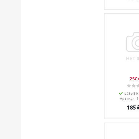
2SC
Есть в н
Артикул
: 
185