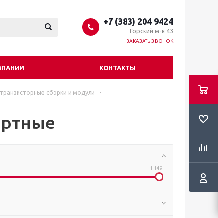
+7 (383) 204 9424
Горский м-н 43
ЗАКАЗАТЬ ЗВОНОК
МПАНИИ
КОНТАКТЫ
 транзисторные сборки и модули
-
ортные
1 149