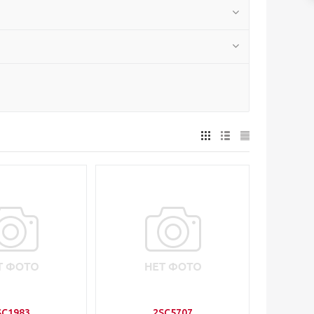
SC1983
2SC5707