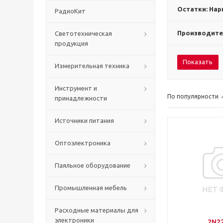
Остатки: Нар
РадиоКит
Производите
Светотехническая
продукция
Показать
Измерительная техника
Инструмент и
По популярности
принадлежности
Источники питания
Оптоэлектроника
Паяльное оборудование
Промышленная мебель
Расходные материалы для
электроники
2N2