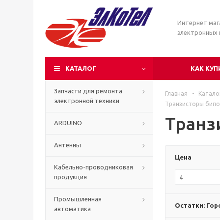
Интернет маг
электронных
КАТАЛОГ
КАК КУП
Запчасти для ремонта
Главная
-
Катало
электронной техники
Транзисторы бип
Транз
ARDUINO
Антенны
Цена
Кабельно-проводниковая
продукция
Промышленная
Остатки: Гор
автоматика