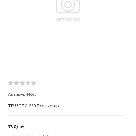
Артикул:
44663
TIP33C TO-220 Транзистор
75
₽
/шт