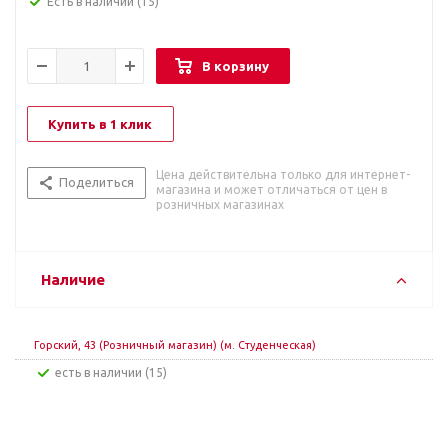
Есть в наличии
(15)
В корзину
Купить в 1 клик
Цена действительна только для интернет-
Поделиться
магазина и может отличаться от цен в
розничных магазинах
Наличие
Горский, 43 (Розничный магазин) (м. Студенческая)
Есть в наличии (15)