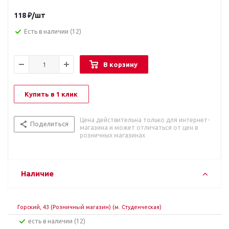
118
₽
/шт
Есть в наличии
(12)
В корзину
Купить в 1 клик
Цена действительна только для интернет-
Поделиться
магазина и может отличаться от цен в
розничных магазинах
Наличие
Горский, 43 (Розничный магазин) (м. Студенческая)
Есть в наличии (12)