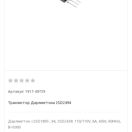
Артикул:
1917-49739
Транзистор Дарлингтона 2SD2494
Дарлингтон =2SD1893...94, 2SD2438: 110/110V, 6A, 60W, 60MHz,
B>5000