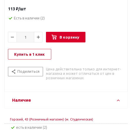
113
₽
/шт
Есть в наличии
(2)
В корзину
Купить в 1 клик
Цена действительна только для интернет-
Поделиться
магазина и может отличаться от цен в
розничных магазинах
Наличие
Горский, 43 (Розничный магазин) (м. Студенческая)
Есть в наличии (2)