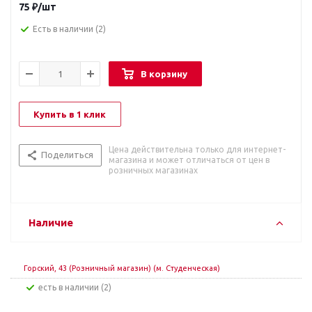
75
₽
/шт
Есть в наличии
(2)
В корзину
Купить в 1 клик
Цена действительна только для интернет-
Поделиться
магазина и может отличаться от цен в
розничных магазинах
Наличие
Горский, 43 (Розничный магазин) (м. Студенческая)
Есть в наличии (2)