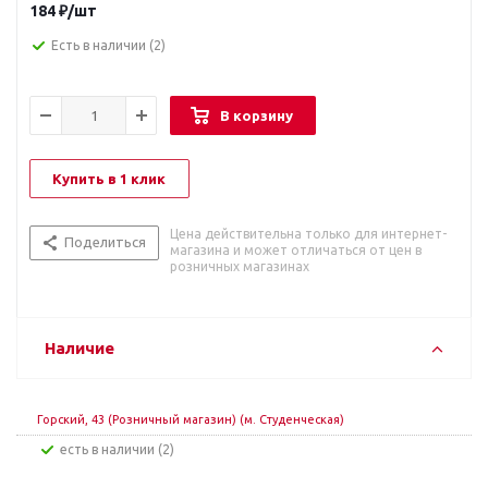
184
₽
/шт
Есть в наличии
(2)
В корзину
Купить в 1 клик
Цена действительна только для интернет-
Поделиться
магазина и может отличаться от цен в
розничных магазинах
Наличие
Горский, 43 (Розничный магазин) (м. Студенческая)
Есть в наличии (2)