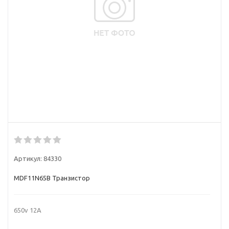
Артикул:
84330
MDF11N65B Транзистор
650v 12A