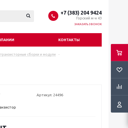
+7 (383) 204 9424
Горский м-н 43
ЗАКАЗАТЬ ЗВОНОК
МПАНИИ
КОНТАКТЫ
 транзисторные сборки и модули
-
Артикул:
24496
анзистор
шт