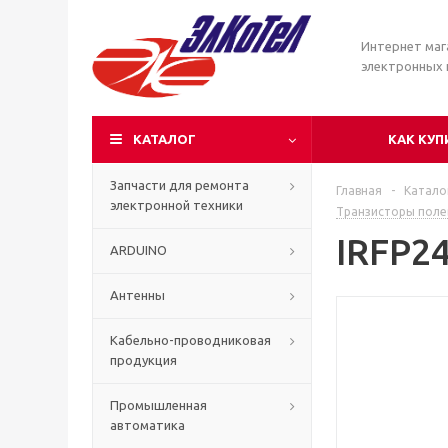
Интернет маг
электронных
КАТАЛОГ
КАК КУП
Запчасти для ремонта
Главная
-
Катало
электронной техники
Транзисторы пол
IRFP2
ARDUINO
Антенны
Кабельно-проводниковая
продукция
Промышленная
автоматика