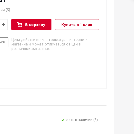
чии
(5)
В корзину
Купить в 1 клик
Цена действительна только для интернет-
ься
магазина и может отличаться от цен в
розничных магазинах
Есть в наличии (5)