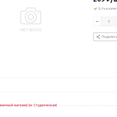
Есть в нали
Поделит
озничный магазин) (м. Студенческая)