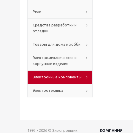
Реле
Средства разработки и
отладки
Товары для дома и хобби
Электромеханические и
корпусные изделия
Электронные компоненты
Электротехника
1993 - 2026 © Электронщик
КОМПАНИЯ