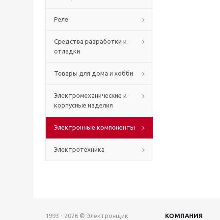
Реле
Средства разработки и
отладки
Товары для дома и хобби
Электромеханические и
корпусные изделия
Электронные компоненты
Электротехника
1993 - 2026 © Электронщик
КОМПАНИЯ