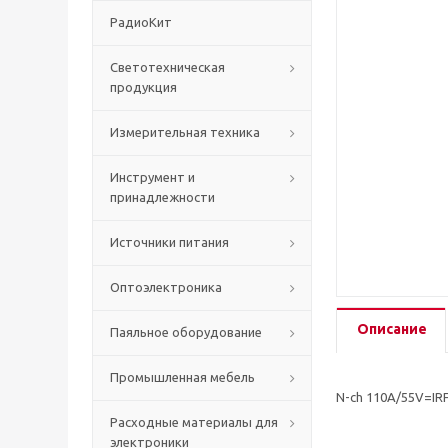
РадиоКит
Светотехническая
продукция
Измерительная техника
Инструмент и
принадлежности
Источники питания
Оптоэлектроника
Описание
Паяльное оборудование
Промышленная мебель
N-ch 110A/55V=IR
Расходные материалы для
электроники