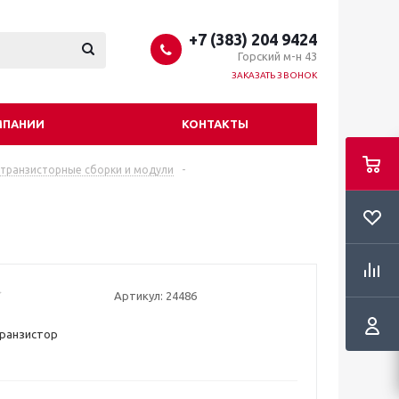
+7 (383) 204 9424
Горский м-н 43
ЗАКАЗАТЬ ЗВОНОК
МПАНИИ
КОНТАКТЫ
 транзисторные сборки и модули
-
Артикул:
24486
Транзистор