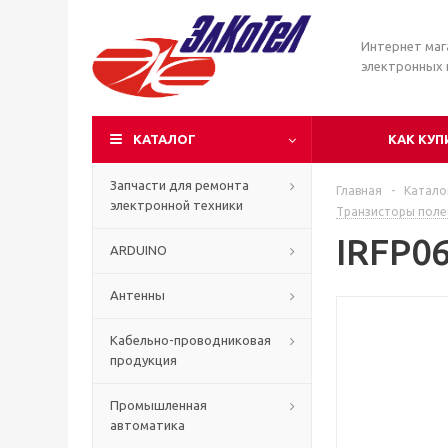
Интернет маг
электронных
КАТАЛОГ
КАК КУП
Запчасти для ремонта
Главная
-
Катало
электронной техники
Транзисторы пол
IRFP0
ARDUINO
Антенны
Кабельно-проводниковая
продукция
Промышленная
автоматика