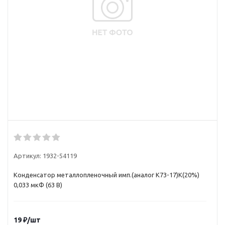
Артикул:
1932-54119
Конденсатор металлопленочный имп.(аналог К73-17)K(20%)
0,033 мкФ (63 В)
19
₽
/шт