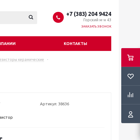
+7 (383) 204 9424
Горский м-н 43
ЗАКАЗАТЬ ЗВОНОК
МПАНИИ
КОНТАКТЫ
езисторы керамические
-
Артикул:
38636
зистор
т