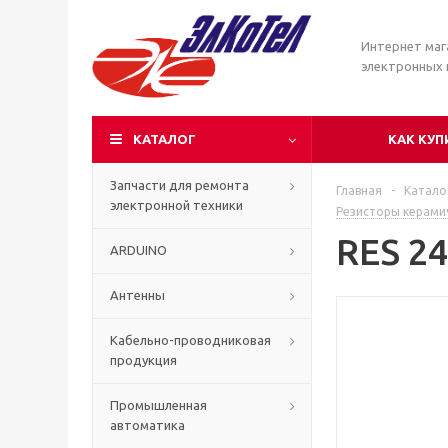
Интернет маг
электронных
КАТАЛОГ
КАК КУП
Запчасти для ремонта
Главная
-
Катало
электронной техники
Резисторы керами
RES 2
ARDUINO
Антенны
Кабельно-проводниковая
продукция
Промышленная
автоматика