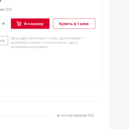
чии
(53)
В корзину
Купить в 1 клик
Цена действительна только для интернет-
ься
магазина и может отличаться от цен в
розничных магазинах
Есть в наличии (53)