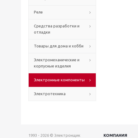
Реле
Средства разработки и
отладки
Товары для дома и хобби
Электромеханические и
корпусные изделия
Электронные компоненты
Электротехника
1993 - 2026 © Электронщик
КОМПАНИЯ