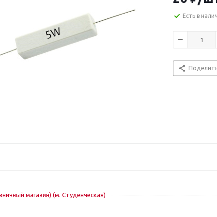
Есть в нали
Поделит
озничный магазин) (м. Студенческая)