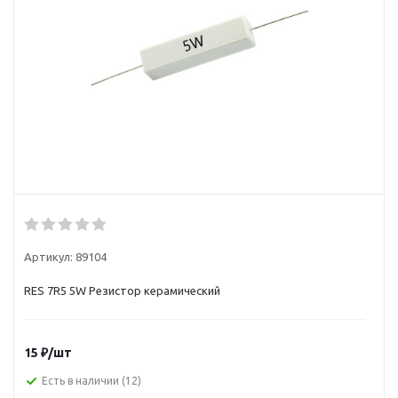
Артикул:
89104
RES 7R5 5W Резистор керамический
15
₽
/шт
Есть в наличии
(12)