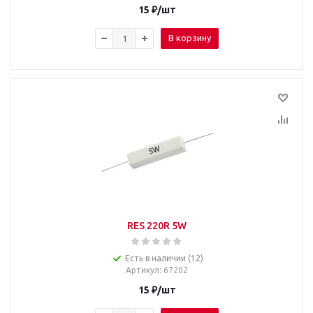
15
₽
/шт
В корзину
RES 220R 5W
Есть в наличии (12)
Артикул
: 67202
15
₽
/шт