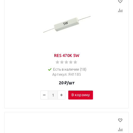
RES 470K 5W
Есть в наличии (18)
Артикул
: Я41185
20
₽
/шт
В корзину