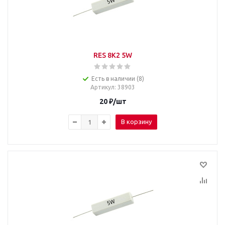
RES 8K2 5W
Есть в наличии (8)
Артикул
: 38903
20
₽
/шт
В корзину