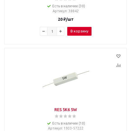
Есть в наличии (30)
Артикул
: 38842
20
₽
/шт
В корзину
RES 5K6 5W
Есть в наличии (10)
Артикул
: 1933-57222