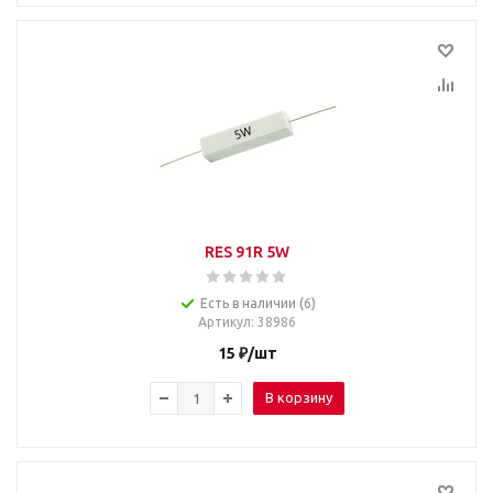
RES 91R 5W
Есть в наличии (6)
Артикул
: 38986
15
₽
/шт
В корзину