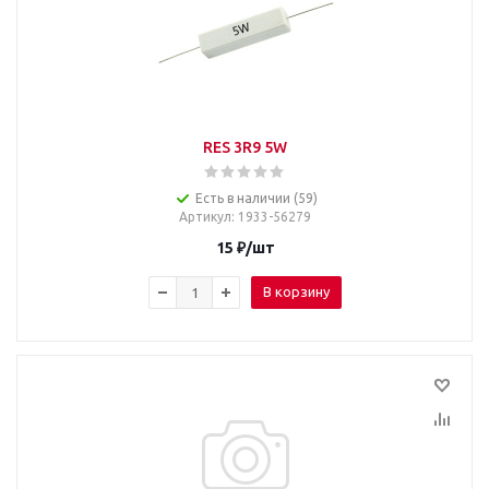
RES 3R9 5W
Есть в наличии (59)
Артикул
: 1933-56279
15
₽
/шт
В корзину