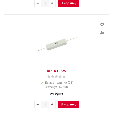
В корзину
RES R15 5W
Есть в наличии (23)
Артикул
: 67608
21
₽
/шт
В корзину