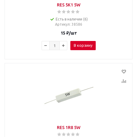
RES 5K1 5W
Есть в наличии (6)
Артикул
: 38586
15
₽
/шт
В корзину
RES 1R8 5W