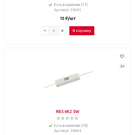
Есть в наличии (17)
Артикул
: 38605
15
₽
/шт
В корзину
RES 6K2 5W
Есть в наличии (18)
Артикул
: 38864