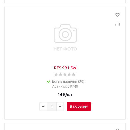
RES 9R1 5W
Есть в наличии (30)
Артикул
: 38748
14
₽
/шт
В корзину