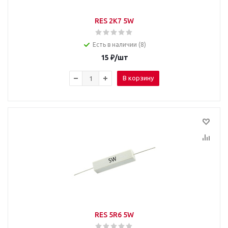
RES 2K7 5W
Есть в наличии (8)
15
₽
/шт
В корзину
RES 5R6 5W