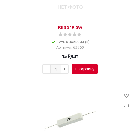
RES 51R 5W
Есть в наличии (8)
Артикул
: 63950
15
₽
/шт
В корзину