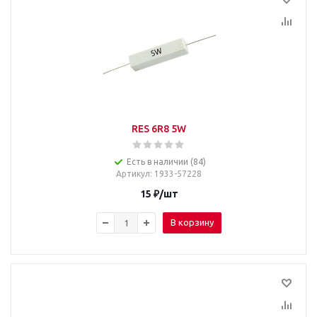
RES 6R8 5W
Есть в наличии (84)
Артикул
: 1933-57228
15
₽
/шт
В корзину