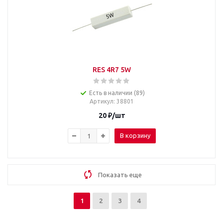
RES 4R7 5W
Есть в наличии (89)
Артикул
: 38801
20
₽
/шт
В корзину
Показать еще
1
2
3
4