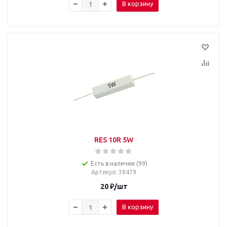
В корзину
RES 10R 5W
Есть в наличии (99)
Артикул
: 38479
20
₽
/шт
В корзину