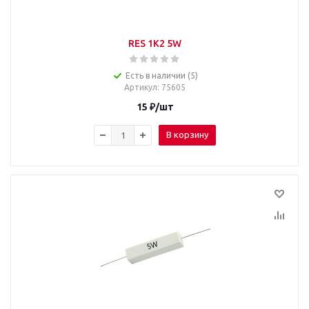
RES 1K2 5W
Есть в наличии (5)
Артикул
: 75605
15
₽
/шт
В корзину