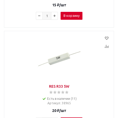
15
₽
/шт
В корзину
RES R33 5W
Есть в наличии (11)
Артикул
: 38965
20
₽
/шт