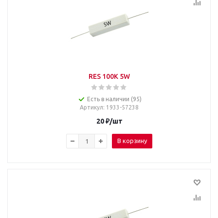
RES 100K 5W
Есть в наличии (95)
Артикул
: 1933-57238
20
₽
/шт
В корзину