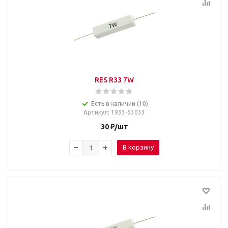
RES R33 7W
Есть в наличии (10)
Артикул
: 1933-63033
30
₽
/шт
В корзину