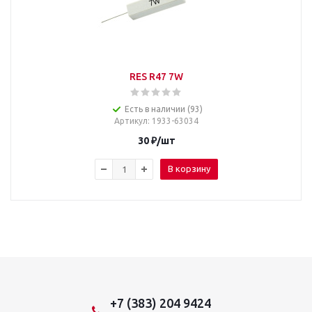
RES R47 7W
Есть в наличии (93)
Артикул
: 1933-63034
30
₽
/шт
В корзину
+7 (383) 204 9424