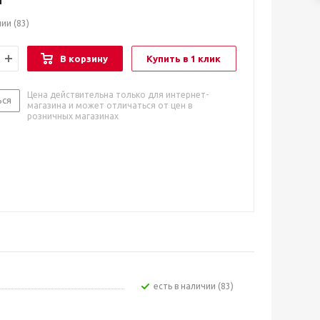
чии
(83)
В корзину
Купить в 1 клик
Цена действительна только для интернет-
ься
магазина и может отличаться от цен в
розничных магазинах
Есть в наличии (83)