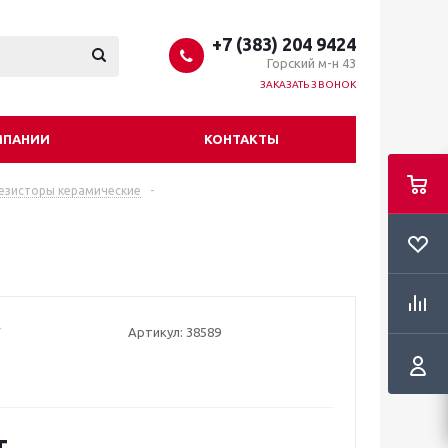
+7 (383) 204 9424
Горский м-н 43
ЗАКАЗАТЬ ЗВОНОК
МПАНИИ
КОНТАКТЫ
езисторы керамические
-
Артикул:
38589
т