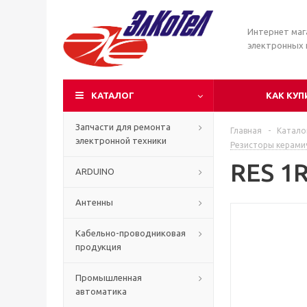
Интернет маг
электронных
КАТАЛОГ
КАК КУП
Запчасти для ремонта
Главная
-
Катало
электронной техники
Резисторы керами
RES 1
ARDUINO
Антенны
Кабельно-проводниковая
продукция
Промышленная
автоматика