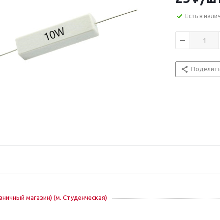
Есть в нали
Поделит
озничный магазин) (м. Студенческая)