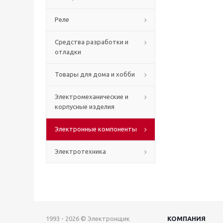
Реле
Средства разработки и
отладки
Товары для дома и хобби
Электромеханические и
корпусные изделия
Электронные компоненты
Электротехника
1993 - 2026 © Электронщик
КОМПАНИЯ