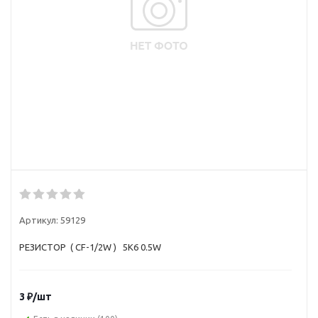
Артикул:
59129
РЕЗИСТОР ( CF-1/2W ) 5K6 0.5W
3
₽
/шт