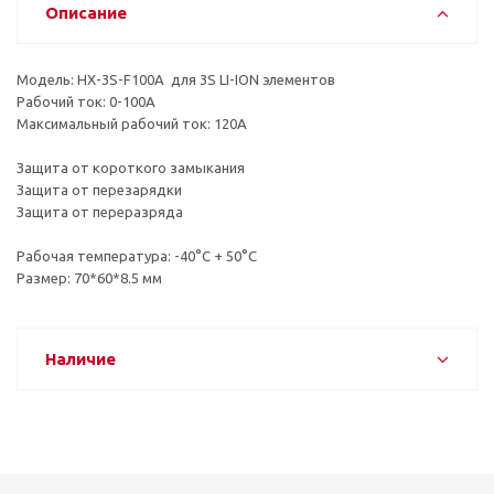
Описание
Модель: HX-3S-F100A для 3S LI-ION элементов
Рабочий ток: 0-100A
Максимальный рабочий ток: 120А
Защита от короткого замыкания
Защита от перезарядки
Защита от переразряда
Рабочая температура: -40°С + 50°С
Размер: 70*60*8.5 мм
Наличие