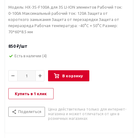
Модель: HX-3S-F100A для 3S LI-ION элементов Рабочий ток:
0-100A Максимальный рабочий ток: 120А Защита от
короткого замыкания Защита от перезарядки Защита от
переразряда Рабочая температура: -40°С + 50°С Размер:
70*60*8.5 мм
850
₽
/шт
Есть в наличии
(4)
В корзину
Купить в 1 клик
Цена действительна только для интернет-
Поделиться
магазина и может отличаться от цен в
розничных магазинах