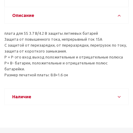
Описание
плата для 5S 3.7 В/4.2 В защиты литиевых батарей
Защита от повышенного тока, непрерывный ток 15A
С защитой от перезарядки, от переразрядки, перегрузок по току,
защита от короткого замыкания.
P + P-это вход выход положительные и отрицательные полюса
Р+ B- батареи, положительные и отрицательные полюс
батарейки.
Размер печатной платы: 8.8×1.6 см
Наличие