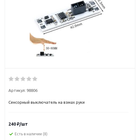
Артикул:
98806
Сенсорный выключатель на взмах руки
240
₽
/шт
Есть в наличии
(8)