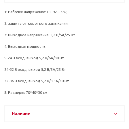
1: Рабочее напряжение: DC 9v—36v;
2: защита от короткого замыкания;
3: Выходное напряжение: 5,2 В/5A/25 Вт
4: Выходная мощность:
9-24 В вход: выход 5,2 В/6A/30 Вт
24-32 В вход: выход 5,2 В/5A/25 Вт
32-36 В вход: выход 5,2 В/3.5A/18 Вт
5: Размеры: 70*40*30 см
Наличие