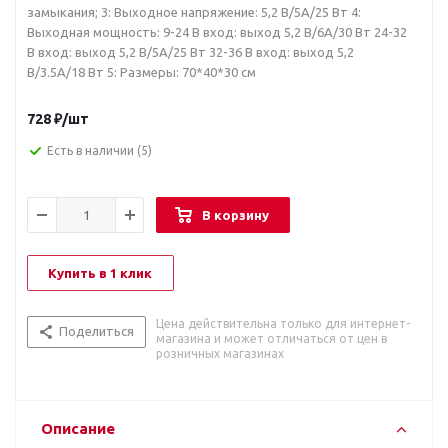
замыкания; 3: Выходное напряжение: 5,2 В/5A/25 Вт 4:
Выходная мощность: 9-24 В вход: выход 5,2 В/6A/30 Вт 24-32
В вход: выход 5,2 В/5A/25 Вт 32-36 В вход: выход 5,2
В/3.5A/18 Вт 5: Размеры: 70*40*30 см
728
₽
/шт
Есть в наличии
(5)
В корзину
Купить в 1 клик
Цена действительна только для интернет-
Поделиться
магазина и может отличаться от цен в
розничных магазинах
Описание