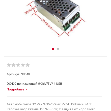
Артикул:
98040
DC-DC понижающий 9-36V/5V*4 USB
Подробнее
Автомобильное ЗУ Vвх 9-36V Vвых 5V*4 USB Iвых-5A 1:
Рабочее напряжение: DC 9v—36v; 2: защита от короткого