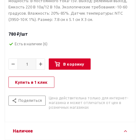
мощность: В постоянного тока-15v. Выход: релейный выход,
Емкость 220 В 10a/12 В 10а. Экологические требования:-10-60
градусов. Влажность: 20%-85%. Датчик температуры: NTC
(3950-10 К 1%). Размер: 7.8 см x 5.1 см X 3 см.
780
₽
/шт
Есть в наличии
(6)
В корзину
Купить в 1 клик
Цена действительна только для интернет-
Поделиться
магазина и может отличаться от цен в
розничных магазинах
Наличие