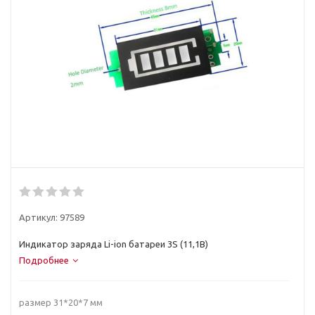
Артикул:
97589
Индикатор заряда Li-ion батареи 3S (11,1В)
Подробнее
размер 31*20*7 мм