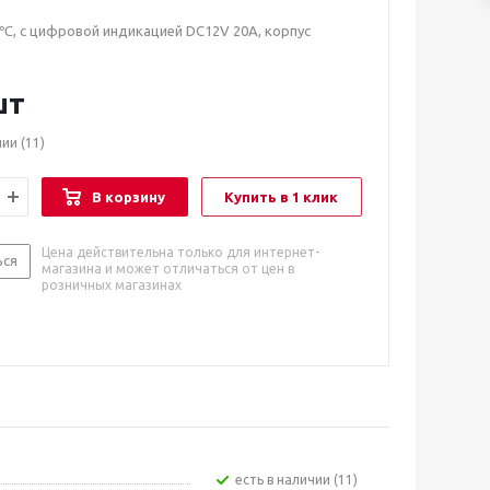
0℃, с цифровой индикацией DC12V 20A, корпус
шт
чии
(11)
В корзину
Купить в 1 клик
Цена действительна только для интернет-
ься
магазина и может отличаться от цен в
розничных магазинах
Есть в наличии (11)