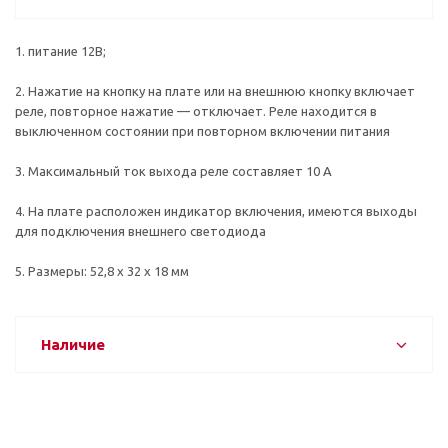
1. питание 12В;
2. Нажатие на кнопку на плате или на внешнюю кнопку включает
реле, повторное нажатие — отключает. Реле находится в
выключенном состоянии при повторном включении питания
3. Максимальный ток выхода реле составляет 10 А
4. На плате расположен индикатор включения, имеются выходы
для подключения внешнего светодиода
5. Размеры: 52,8 х 32 х 18 мм
Наличие