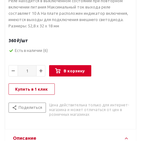
Реле находится в выключенном состоянии при повторном
включении питания Максимальный ток выхода реле
составляет 10 А На плате расположен индикатор включения,
имеются выходы для подключения внешнего светодиода.
Размеры: 52,8 х 32 х 18 мм
360
₽
/шт
Есть в наличии
(6)
В корзину
Купить в 1 клик
Цена действительна только для интернет-
Поделиться
магазина и может отличаться от цен в
розничных магазинах
Описание