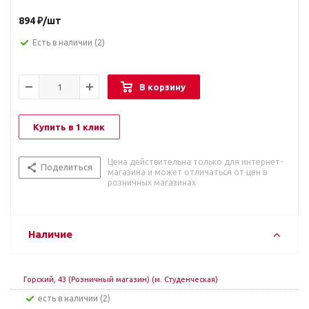
894
₽
/шт
Есть в наличии
(2)
В корзину
Купить в 1 клик
Цена действительна только для интернет-
Поделиться
магазина и может отличаться от цен в
розничных магазинах
Наличие
Горский, 43 (Розничный магазин) (м. Студенческая)
Есть в наличии (2)