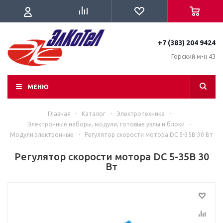
+7 (383) 204 9424
Горский м-н 43
МЕНЮ
Главная
-
Каталог
-
Электротехника
-
Электронные наборы, модули, готовые узлы и блоки
-
Модули электронные
-
Регулятор скорости мотора DC 5-35В 30 Вт
Регулятор скорости мотора DC 5-35В 30
Вт