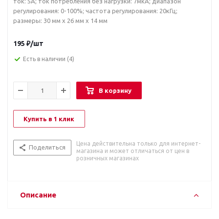
ток: 5А; ток потребления без нагрузки: 7мкА; диапазон
регулирования: 0-100%; частота регулирования: 20кГц;
размеры: 30 мм x 26 мм x 14 мм
195
₽
/шт
Есть в наличии
(4)
В корзину
Купить в 1 клик
Цена действительна только для интернет-
Поделиться
магазина и может отличаться от цен в
розничных магазинах
Описание