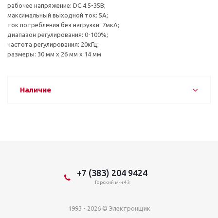
рабочее напряжение: DC 4.5-35В;
максимальный выходной ток: 5А;
ток потребления без нагрузки: 7мкА;
диапазон регулирования: 0-100%;
частота регулирования: 20кГц;
размеры: 30 мм x 26 мм x 14 мм
Наличие
+7 (383) 204 9424
Горский м-н 43
1993 - 2026 © Электронщик