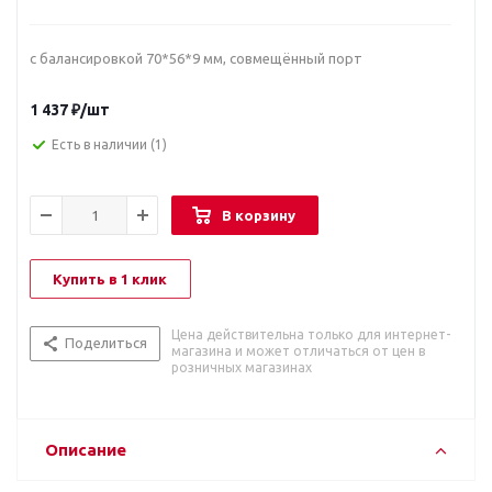
с балансировкой 70*56*9 мм, совмещённый порт
1 437
₽
/шт
Есть в наличии
(1)
В корзину
Купить в 1 клик
Цена действительна только для интернет-
Поделиться
магазина и может отличаться от цен в
розничных магазинах
Описание