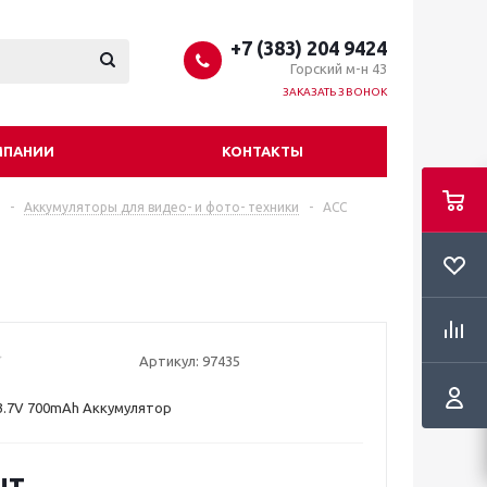
+7 (383) 204 9424
Горский м-н 43
ЗАКАЗАТЬ ЗВОНОК
МПАНИИ
КОНТАКТЫ
-
Аккумуляторы для видео- и фото- техники
-
ACC
Артикул:
97435
3.7V 700mAh Аккумулятор
шт