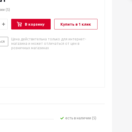
чии
(5)
В корзину
Купить в 1 клик
Цена действительна только для интернет-
ься
магазина и может отличаться от цен в
розничных магазинах
Есть в наличии (5)