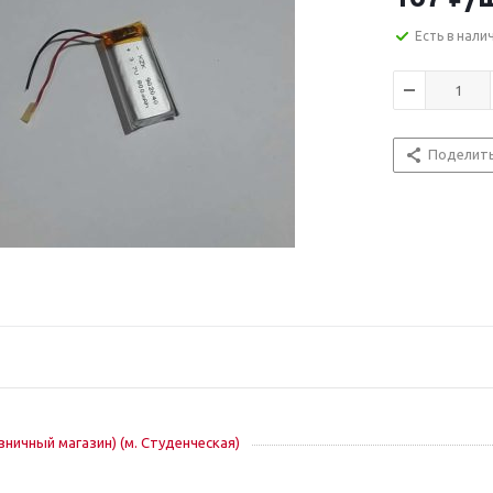
Есть в нали
Поделит
озничный магазин) (м. Студенческая)