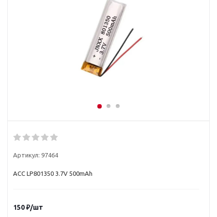
Артикул:
97464
ACC LP801350 3.7V 500mAh
150
₽
/шт