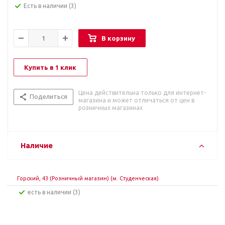
Есть в наличии
(3)
В корзину
Купить в 1 клик
Цена действительна только для интернет-
Поделиться
магазина и может отличаться от цен в
розничных магазинах
Наличие
Горский, 43 (Розничный магазин) (м. Студенческая)
Есть в наличии (3)