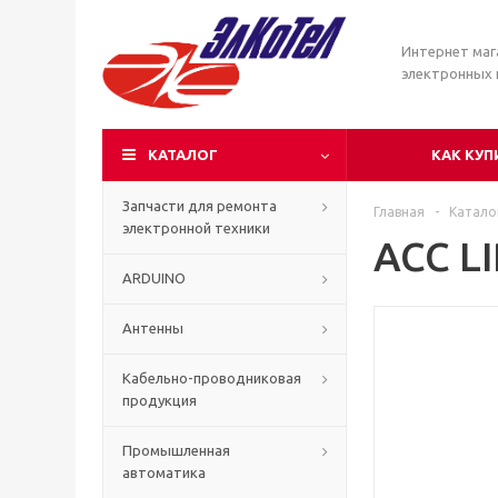
Интернет маг
электронных
КАТАЛОГ
КАК КУП
Запчасти для ремонта
Главная
-
Катало
электронной техники
ACC L
ARDUINO
Антенны
Кабельно-проводниковая
продукция
Промышленная
автоматика