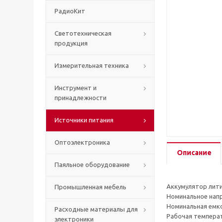
РадиоКит
Светотехническая
продукция
Измерительная техника
Инструмент и
принадлежности
Источники питания
Оптоэлектроника
Описание
Паяльное оборудование
Аккумулятор лит
Промышленная мебель
Номинальное напря
Номинальная емко
Расходные материалы для
Рабочая температу
электроники