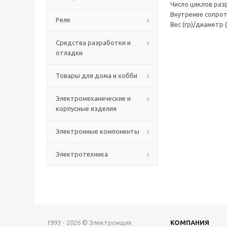
Число циклов разр
Внутренее сопроти
Реле
Вес (гр)/диаметр 
Средства разработки и
отладки
Товары для дома и хобби
Электромеханические и
корпусные изделия
Электронные компоненты
Электротехника
1993 - 2026 © Электронщик
КОМПАНИЯ