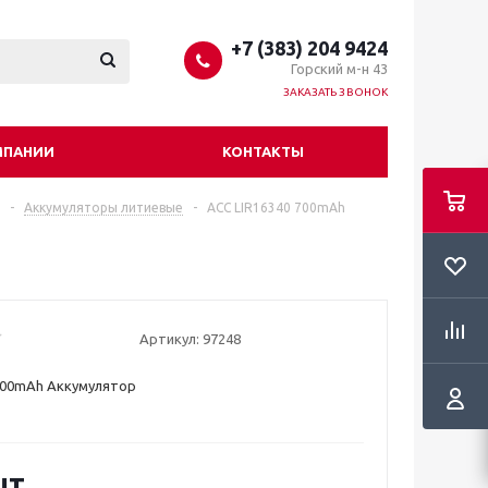
+7 (383) 204 9424
Горский м-н 43
ЗАКАЗАТЬ ЗВОНОК
МПАНИИ
КОНТАКТЫ
-
Аккумуляторы литиевые
-
ACC LIR16340 700mAh
Артикул:
97248
700mAh Аккумулятор
шт