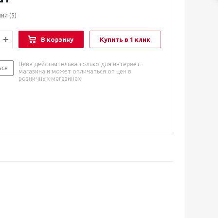
чии
(5)
В корзину
Купить в 1 клик
Цена действительна только для интернет-
ься
магазина и может отличаться от цен в
розничных магазинах