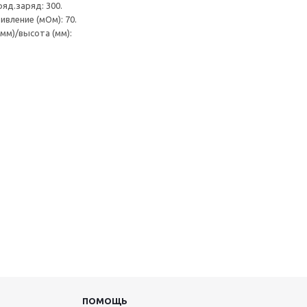
яд.заряд: 300.
вление (мОм): 70.
(мм)/высота (мм):
ПОМОЩЬ