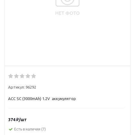
Артикул:
96292
ACC SC (3000mAh) 1.2V аккумулятор
374
₽
/шт
Есть в наличии
(7)