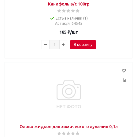
Канифоль в/с 100гр
Есть в наличии (1)
Артикул
: 64545
185
₽
/шт
В корзину
Олово жидкое для химического лужения 0,1л