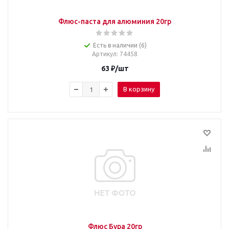
Флюс-паста для алюминия 20гр
Есть в наличии (6)
Артикул
: 74458
63
₽
/шт
В корзину
Флюс Бура 20гр