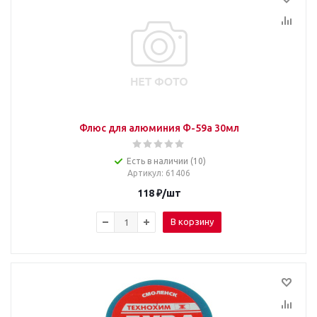
Флюс для алюминия Ф-59а 30мл
Есть в наличии (10)
Артикул
: 61406
118
₽
/шт
В корзину