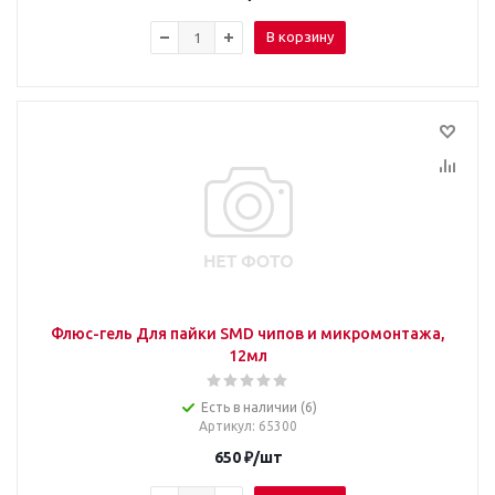
В корзину
Флюс-гель Для пайки SMD чипов и микромонтажа,
12мл
Есть в наличии (6)
Артикул
: 65300
650
₽
/шт