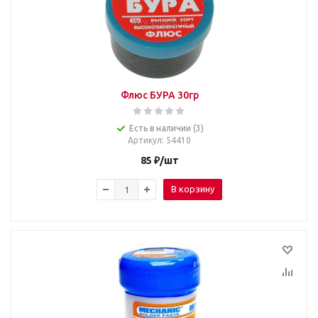
Флюс БУРА 30гр
Есть в наличии (3)
Артикул
: 54410
85
₽
/шт
В корзину