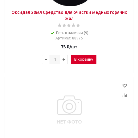
Оксидал 20мл Средство для очистки медных горячих
жал
Есть в наличии (9)
Артикул
: 88975
75
₽
/шт
В корзину