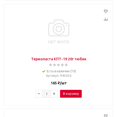
Термопаста КПТ-19 20г тюбик
Есть в наличии (19)
Артикул
: Я40454
165
₽
/шт
В корзину