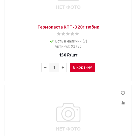
Термопаста КПТ-8 20г тюбик
Есть в наличии (7)
Артикул
: 92750
150
₽
/шт
В корзину