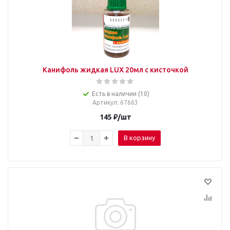
Канифоль жидкая LUX 20мл с кисточкой
Есть в наличии (10)
Артикул
: 67663
145
₽
/шт
В корзину