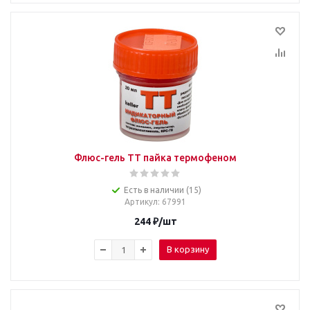
Флюс-гель ТТ пайка термофеном
Есть в наличии (15)
Артикул
: 67991
244
₽
/шт
В корзину