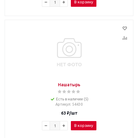
В корзину
Нашатырь
Есть в наличии (5)
Артикул
: 54430
63
₽
/шт
В корзину