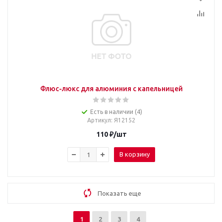
Флюс-люкс для алюминия с капельницей
Есть в наличии (4)
Артикул
: Я12152
110
₽
/шт
В корзину
Показать еще
1
2
3
4