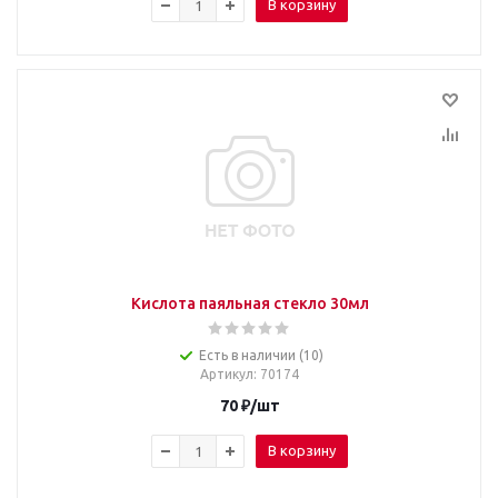
В корзину
Кислота паяльная стекло 30мл
Есть в наличии (10)
Артикул
: 70174
70
₽
/шт
В корзину