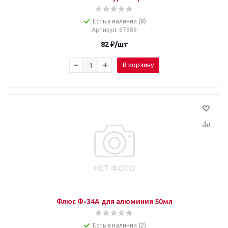
Есть в наличии (8)
Артикул
: 67989
82
₽
/шт
В корзину
Флюс Ф-34А для алюминия 50мл
Есть в наличии (2)