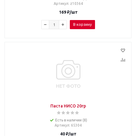
Артикул
: z10364
169
₽
/шт
В корзину
Паста НИСО 20гр
Есть в наличии (8)
Артикул
: 65304
40
₽
/шт