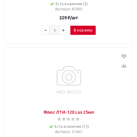
Есть в наличии (5)
Артикул
: 85980
229
₽
/шт
В корзину
Флюс ЛТИ-120 Lux 25мл
Есть в наличии (13)
Артикул
: 52465