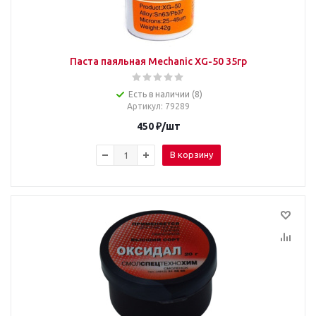
Паста паяльная Mechanic XG-50 35гр
Есть в наличии (8)
Артикул
: 79289
450
₽
/шт
В корзину