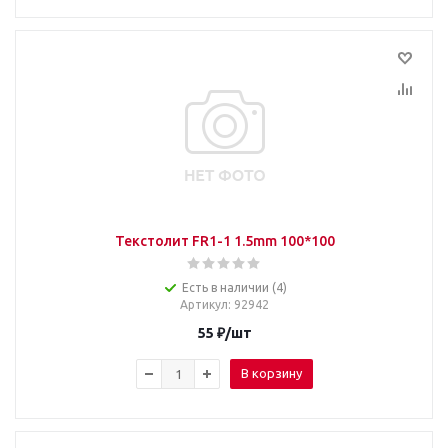
Текстолит FR1-1 1.5mm 100*100
Есть в наличии (4)
Артикул
: 92942
55
₽
/шт
В корзину