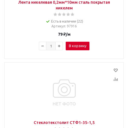
Лента никелевая 0,2мм*10мм сталь покрытая
никелем
Есть в наличии (22)
Артикул
: 97916
79
₽
/м
В корзину
Стеклотекстолит СТФ1-35-1,5