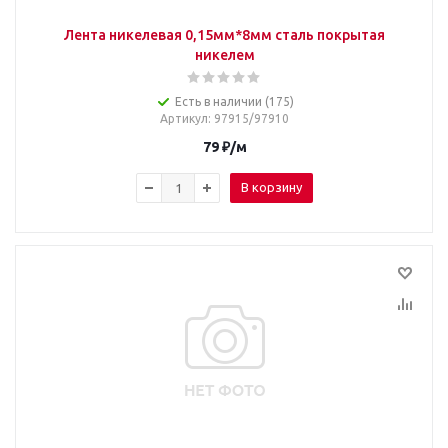
Лента никелевая 0,15мм*8мм сталь покрытая
никелем
Есть в наличии (175)
Артикул
: 97915/97910
79
₽
/м
В корзину