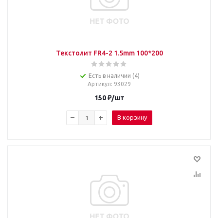
Текстолит FR4-2 1.5mm 100*200
Есть в наличии (4)
Артикул
: 93029
150
₽
/шт
В корзину