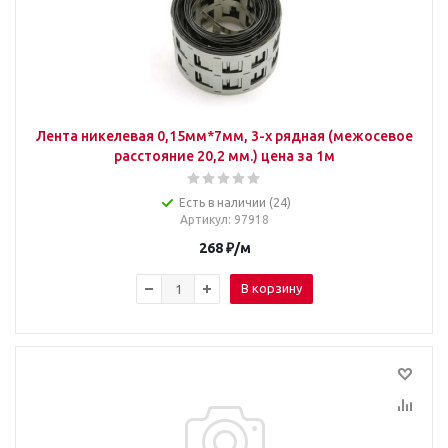
Лента никелевая 0,15мм*7мм, 3-х рядная (межосевое
расстояние 20,2 мм.) цена за 1м
Есть в наличии (24)
Артикул
: 97918
268
₽
/м
В корзину