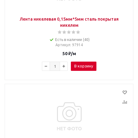
Лента никелевая 0,15мм*5мм сталь покрытая
никелем
Есть в наличии (40)
Артикул
: 97914
50
₽
/м
В корзину