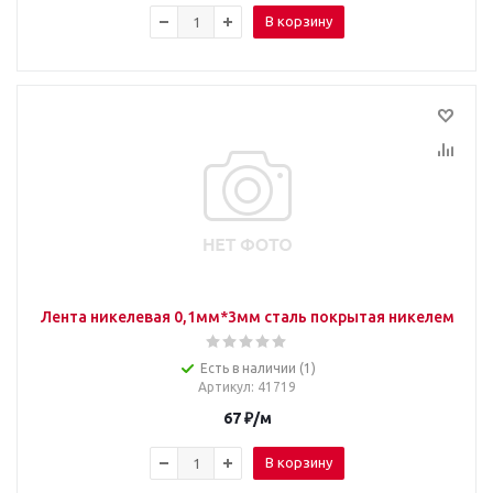
В корзину
Лента никелевая 0,1мм*3мм сталь покрытая никелем
Есть в наличии (1)
Артикул
: 41719
67
₽
/м
В корзину