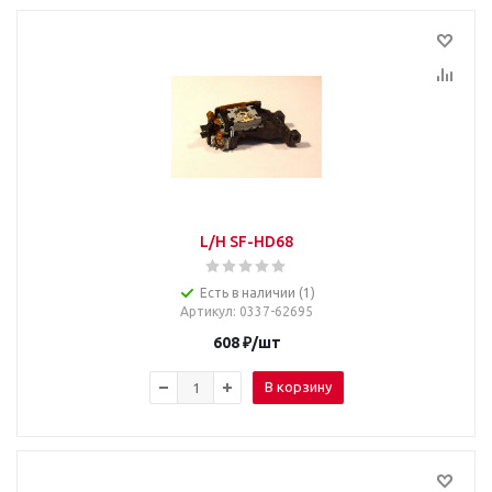
L/H SF-HD68
Есть в наличии (1)
Артикул
: 0337-62695
608
₽
/шт
В корзину