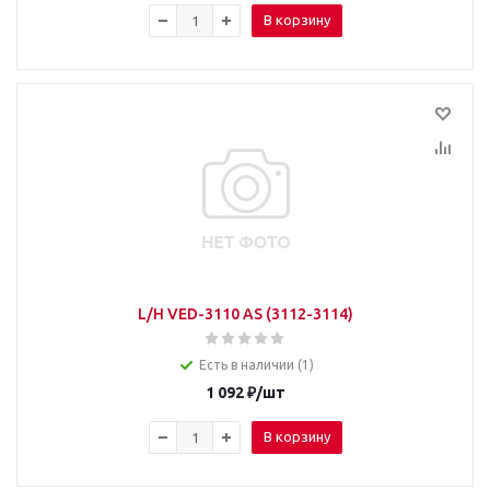
В корзину
L/H VED-3110 AS (3112-3114)
Есть в наличии (1)
1 092
₽
/шт
В корзину