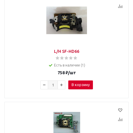
L/H SF-HD66
Есть в наличии (1)
758
₽
/шт
В корзину