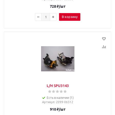
728
₽
/шт
В корзину
L/H SPU3143
Есть в наличии (1)
Артикул
: 2099-06512
910
₽
/шт