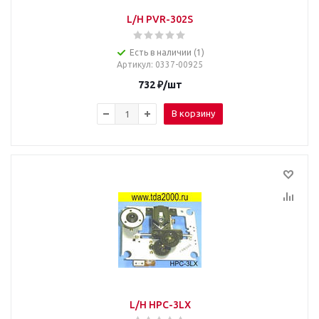
L/H PVR-302S
Есть в наличии (1)
Артикул
: 0337-00925
732
₽
/шт
В корзину
L/H HPC-3LX