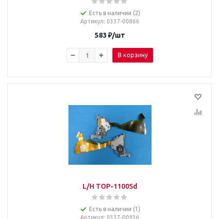
Есть в наличии (2)
Артикул
: 0337-00866
583
₽
/шт
В корзину
L/H TOP-1100Sd
Есть в наличии (1)
Артикул
: 0337-00936