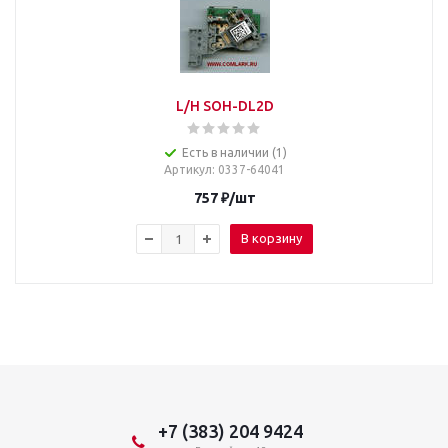
L/H SOH-DL2D
Есть в наличии (1)
Артикул
: 0337-64041
757
₽
/шт
В корзину
+7 (383) 204 9424