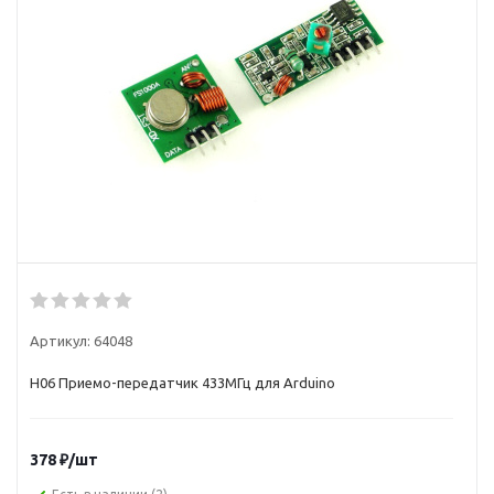
Артикул:
64048
H06 Приемо-передатчик 433МГц для Arduino
378
₽
/шт