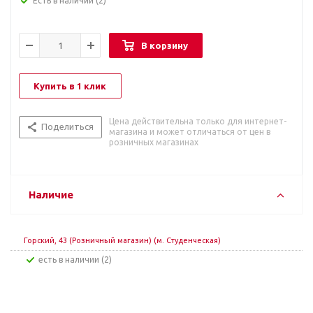
Есть в наличии
(2)
В корзину
Купить в 1 клик
Цена действительна только для интернет-
Поделиться
магазина и может отличаться от цен в
розничных магазинах
Наличие
Горский, 43 (Розничный магазин) (м. Студенческая)
Есть в наличии (2)