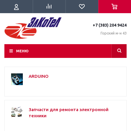
+7 (383) 204 9424
Горский м-н 43
МЕНЮ
ARDUINO
Запчасти для ремонта электронной
техники