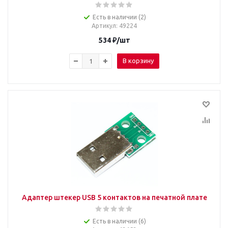
Есть в наличии (2)
Артикул
: 49224
534
₽
/шт
В корзину
Адаптер штекер USB 5 контактов на печатной плате
Есть в наличии (6)