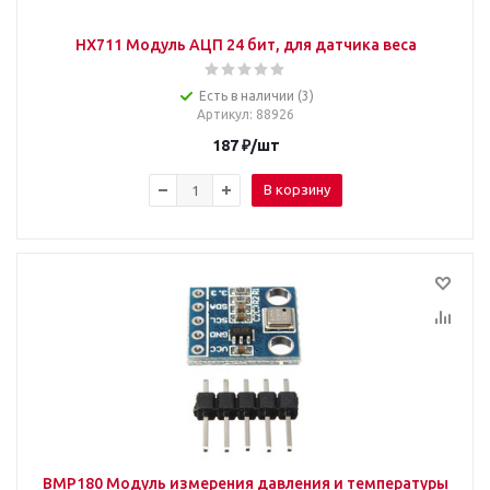
HX711 Модуль АЦП 24 бит, для датчика веса
Есть в наличии (3)
Артикул
: 88926
187
₽
/шт
В корзину
BMP180 Модуль измерения давления и температуры