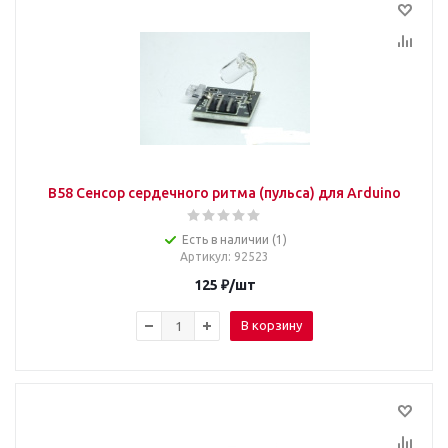
B58 Сенсор сердечного ритма (пульса) для Arduino
Есть в наличии (1)
Артикул
: 92523
125
₽
/шт
В корзину