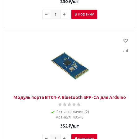
230
₽
/шт
В корзину
Модуль порта BT04-A Bluetooth SPP-CA для Arduino
Есть в наличии (2)
Артикул
: 48548
352
₽
/шт
В корзину