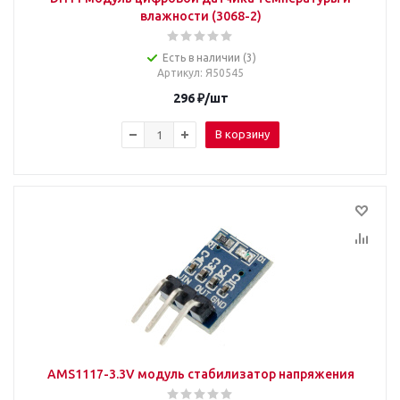
влажности (3068-2)
Есть в наличии (3)
Артикул
: Я50545
296
₽
/шт
В корзину
AMS1117-3.3V модуль стабилизатор напряжения