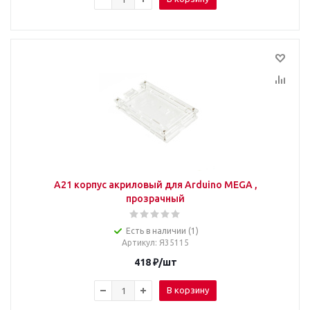
A21 корпус акриловый для Arduino MEGA ,
прозрачный
Есть в наличии (1)
Артикул
: Я35115
418
₽
/шт
В корзину