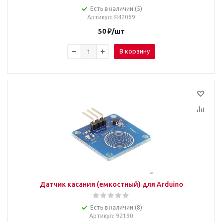
Есть в наличии (5)
Артикул
: Я42069
50
₽
/шт
В корзину
Датчик касания (емкостный) для Arduino
Есть в наличии (8)
Артикул
: 92190