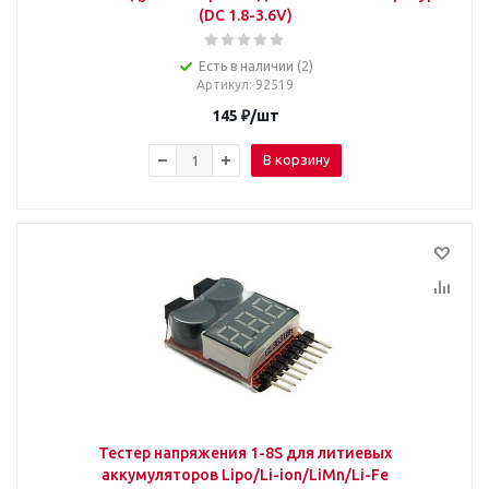
(DC 1.8-3.6V)
Есть в наличии (2)
Артикул
: 92519
145
₽
/шт
В корзину
Тестер напряжения 1-8S для литиевых
аккумуляторов Lipo/Li-ion/LiMn/Li-Fe