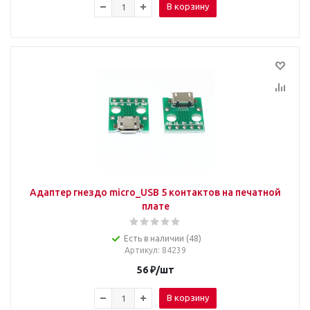
В корзину
Адаптер гнездо micro_USB 5 контактов на печатной
плате
Есть в наличии (48)
Артикул
: 84239
56
₽
/шт
В корзину