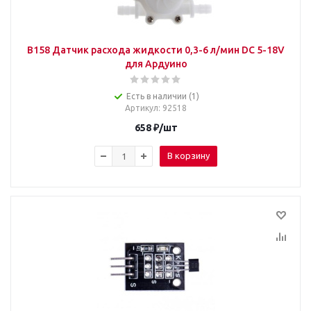
B158 Датчик расхода жидкости 0,3-6 л/мин DC 5-18V
для Ардуино
Есть в наличии (1)
Артикул
: 92518
658
₽
/шт
В корзину