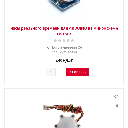
Часы реального времени для ARDUINO на микросхеме
DS1307
Есть в наличии (6)
Артикул
: 92864
240
₽
/шт
В корзину