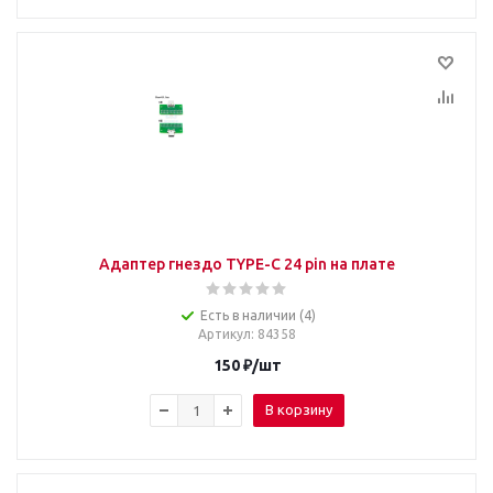
Адаптер гнездо TYPE-C 24 pin на плате
Есть в наличии (4)
Артикул
: 84358
150
₽
/шт
В корзину