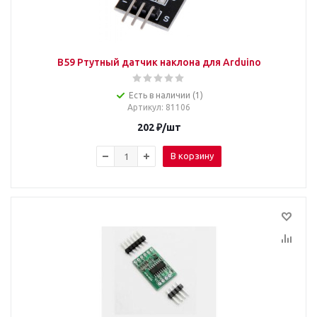
B59 Ртутный датчик наклона для Arduino
Есть в наличии (1)
Артикул
: 81106
202
₽
/шт
В корзину