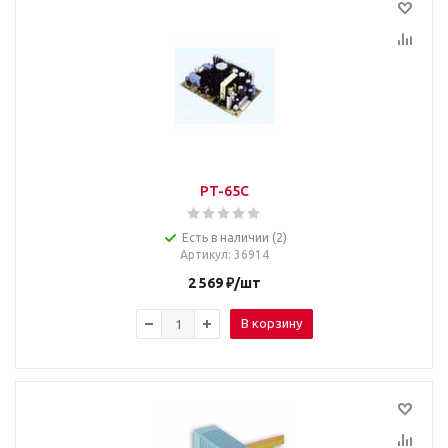
PT-65C
Есть в наличии (2)
Артикул
: 36914
2 569
₽
/шт
В корзину