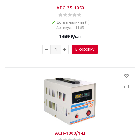
APC-35-1050
Есть в наличии (1)
Артикул
: 11165
1 669
₽
/шт
В корзину
АСН-1000/1-Ц