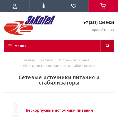
+7 (383) 204 9424
Горский м-н 43
МЕНЮ
Главная
-
Каталог
-
Источники питания
-
Сетевые источники питания и стабилизаторы
Сетевые источники питания и
стабилизаторы
Бескорпусные источники питания