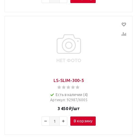
LS-SLIM-300-5
Есть в наличии (4)
Артикул
: 92987/6005
3 450
₽
/шт
В корзину