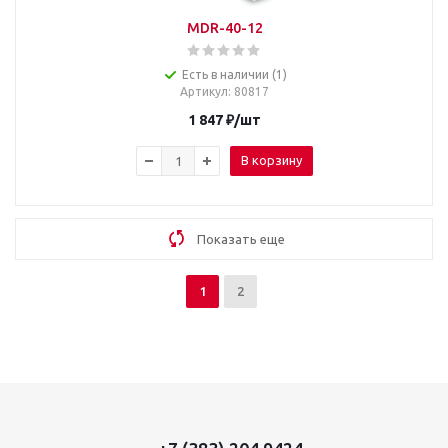
MDR-40-12
Есть в наличии (1)
Артикул
: 80817
1 847
₽
/шт
В корзину
Показать еще
1
2