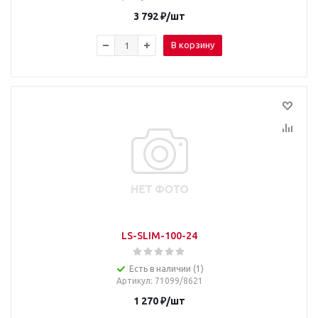
3 792
₽
/шт
В корзину
LS-SLIM-100-24
Есть в наличии (1)
Артикул
: 71099/8621
1 270
₽
/шт