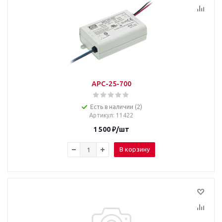
APC-25-700
Есть в наличии (2)
Артикул
: 11422
1 500
₽
/шт
В корзину