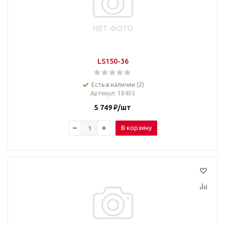
LS150-36
Есть в наличии (2)
Артикул
: 18405
5 749
₽
/шт
В корзину