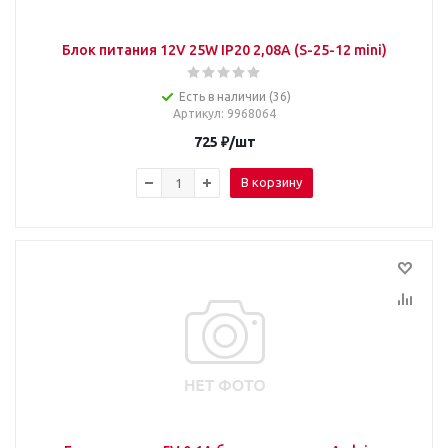
Блок питания 12V 25W IP20 2,08A (S-25-12 mini)
Есть в наличии (36)
Артикул
: 9968064
725
₽
/шт
В корзину