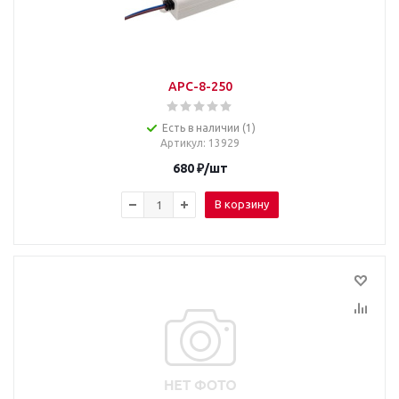
APC-8-250
Есть в наличии (1)
Артикул
: 13929
680
₽
/шт
В корзину