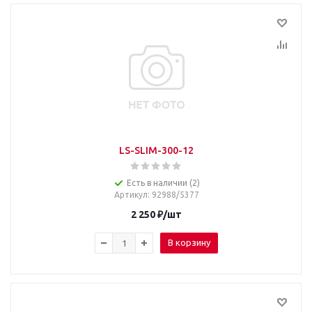
LS-SLIM-300-12
Есть в наличии (2)
Артикул
: 92988/5377
2 250
₽
/шт
В корзину