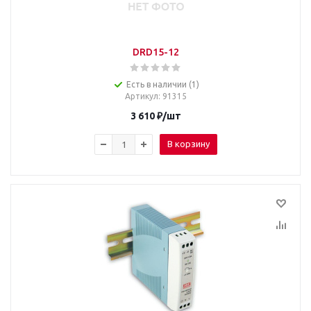
DRD15-12
Есть в наличии (1)
Артикул
: 91315
3 610
₽
/шт
В корзину