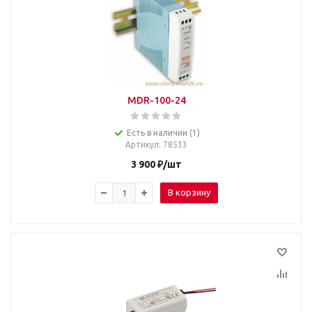
MDR-100-24
Есть в наличии (1)
Артикул
: 78533
3 900
₽
/шт
В корзину