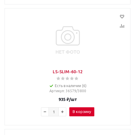
LS-SLIM-60-12
Есть в наличии (6)
Артикул
: 36579/3800
935
₽
/шт
В корзину