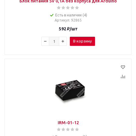
Блок питания 5V 0,1А без корпуса для Arduino
Есть в наличии (4)
Артикул
: 92865
592
₽
/шт
В корзину
IRM-01-12