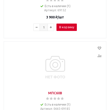
Есть в наличии (1)
Артикул
: 69152
3 900
₽
/шт
В корзину
МПС60В
Есть в наличии (1)
Артикул
: 0665-09185